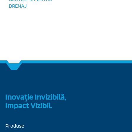
DRENAJ
Inovație Invizibilă,
Impact Vizibil.
Produse