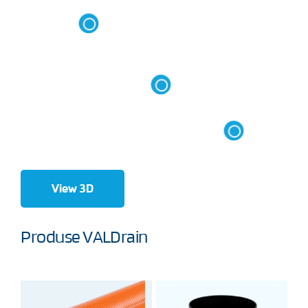
View 3D
Produse VALDrain