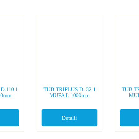
D.110 1
TUB TRIPLUS D. 32 1
TUB TR
00mm
MUFA L 1000mm
MUF
Detalii