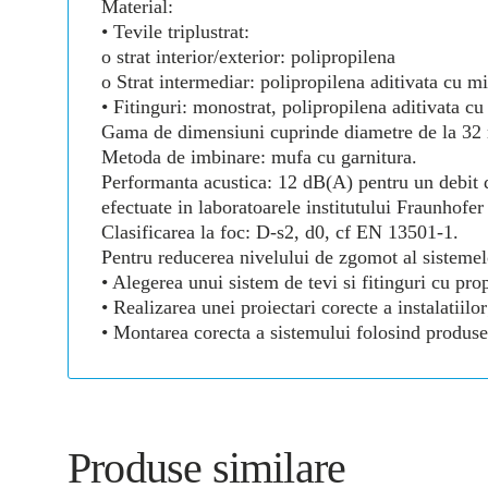
Material:
• Tevile triplustrat:
o strat interior/exterior: polipropilena
o Strat intermediar: polipropilena aditivata cu mi
• Fitinguri: monostrat, polipropilena aditivata cu
Gama de dimensiuni cuprinde diametre de la 3
Metoda de imbinare: mufa cu garnitura.
Performanta acustica: 12 dB(A) pentru un debit de
efectuate in laboratoarele institutului Fraunho
Clasificarea la foc: D-s2, d0, cf EN 13501-1.
Pentru reducerea nivelului de zgomot al sistemel
• Alegerea unui sistem de tevi si fitinguri cu pro
• Realizarea unei proiectari corecte a instalatiilor
• Montarea corecta a sistemului folosind produse
Produse similare