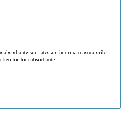
noabsorbante sunt atestate in urma masuratorilor
olierelor fonoabsorbante.