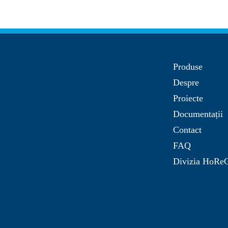
Produse
Despre
Proiecte
Documentații
Contact
FAQ
Divizia HoRe