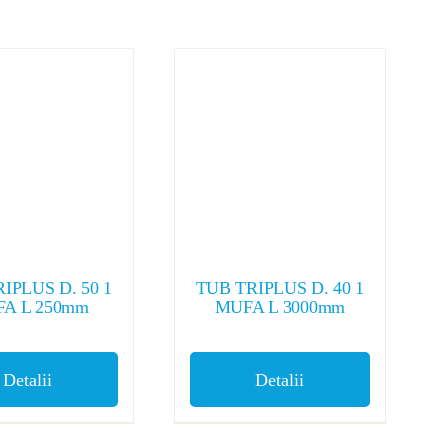
IPLUS D. 50 1
TUB TRIPLUS D. 40 1
A L 250mm
MUFA L 3000mm
Detalii
Detalii