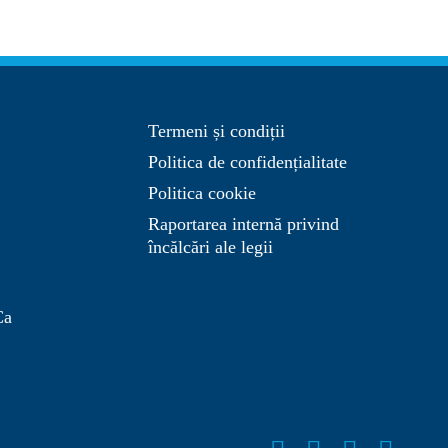
Termeni și condiții
Politica de confidențialitate
Politica cookie
Raportarea internă privind
încălcări ale legii
Ca