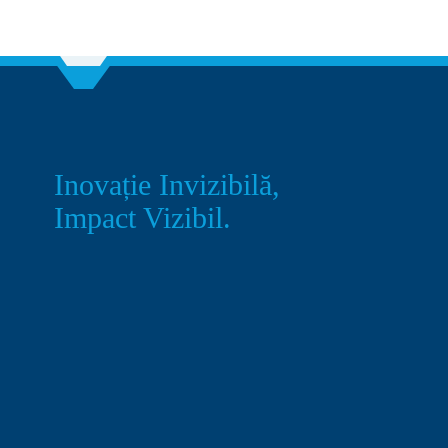
Inovație Invizibilă,
Impact Vizibil.