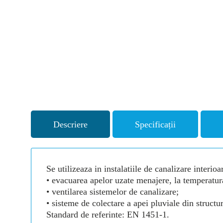
Descriere
Specificații
Se utilizeaza in instalatiile de canalizare interioa
• evacuarea apelor uzate menajere, la temperatura
• ventilarea sistemelor de canalizare;
• sisteme de colectare a apei pluviale din structur
Standard de referinte: EN 1451-1.