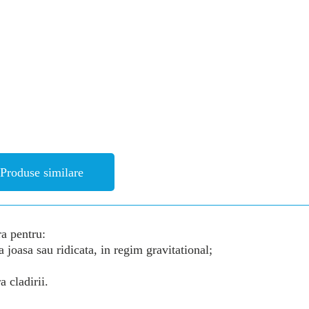
Produse similare
ra pentru:
 joasa sau ridicata, in regim gravitational;
a cladirii.