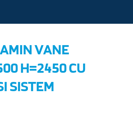
CAMIN VANE
500 H=2450 CU
I SISTEM