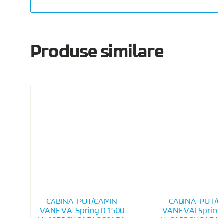
Produse similare
CABINA-PUT/CAMIN
CABINA-PUT/
VANE VALSpring D.1500
VANE VALSprin