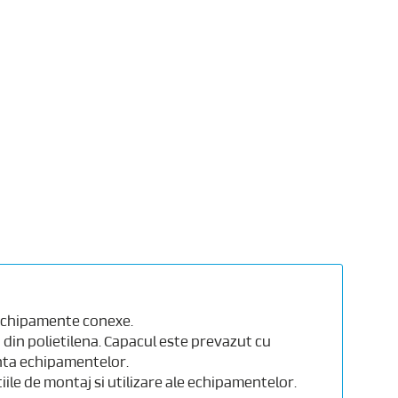
 echipamente conexe.
din polietilena. Capacul este prevazut cu
anta echipamentelor.
tiile de montaj si utilizare ale echipamentelor.