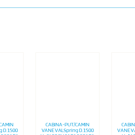
CAMIN
CABINA-PUT/CAMIN
CABI
g D.1500
VANE VALSpring D.1500
VANE VA